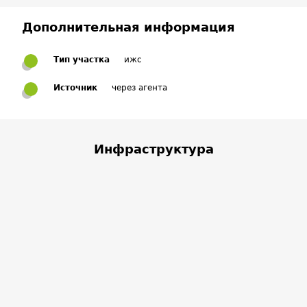
Дополнительная информация
Тип участка
ижс
Источник
через агента
Инфраструктура