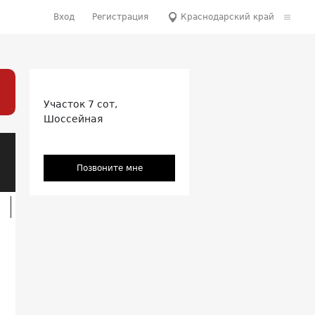
Вход
Регистрация
Краснодарский край
Участок 7 сот,
Шоссейная
Позвоните мне