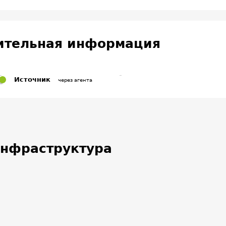
ительная информация
Источник
через агента
нфраструктура