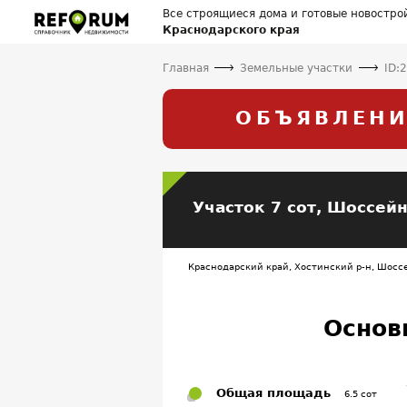
Все строящиеся дома и готовые новостро
Краснодарского края
Главная
Земельные участки
ID:
ОБЪЯВЛЕНИ
Участок 7 сот,
Шоссейн
Краснодарский край, Хостинский р-н, Шосс
Основ
Общая площадь
6.5 сот