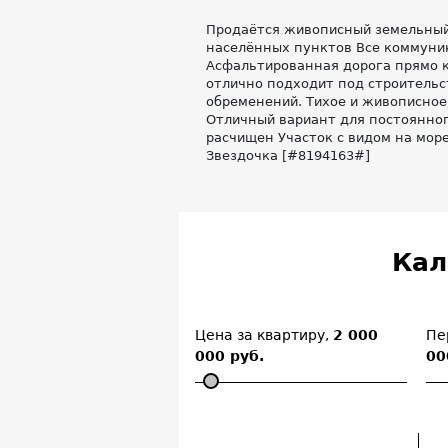
Продаётся живописный земельный у
населённых пунктов Все коммуника
Асфальтированная дорога прямо к 
отлично подходит под строительс
обременений. Тихое и живописное
Отличный вариант для постоянного
расчищен Участок с видом на море
Звездочка [#8194163#]
Кал
Цена за квартиру,
2 000
Пе
000 руб.
00