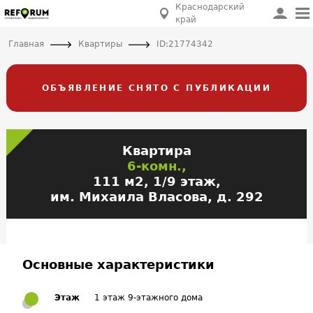
Краснодарский
край
Главная
Квартиры
ID:21774342
ОБЪЯВЛЕНИЕ СНЯТО С ПУБЛИКАЦИИ
Квартира
6-комн.,
111 м2, 1/9 этаж,
им. Михаила Власова, д. 292
Основные характеристики
Этаж
1 этаж 9-этажного дома