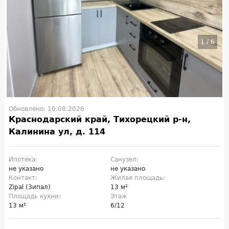
1
/
6
Обновлено: 10.08.2026
Краснодарский край, Тихорецкий р-н,
Калинина ул, д. 114
Ипотека:
Санузел:
не указано
не указано
Контакт:
Жилая площадь:
Zipal (Зипал)
13 м²
Площадь кухни:
Этаж
13 м²
6/12