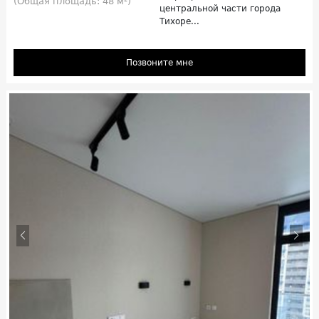
(Общая площадь: 48 м²)
центральной части города
Тихоре...
Позвоните мне