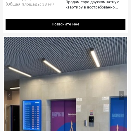
Продам евро двухкомнатную
(Общая площадь: 38 м²)
квартиру в востребованно...
Позвоните мне