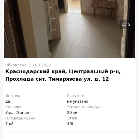
1
/
5
Обновлено: 10.08.2026
Краснодарский край, Центральный р-н,
Прохлада снт, Тимирязева ул, д. 12
Ипотека:
Санузел:
да
не указано
Контакт:
Жилая площадь:
Zipal (Зипал)
20 м²
Площадь кухни:
Этаж
7 м²
4/6