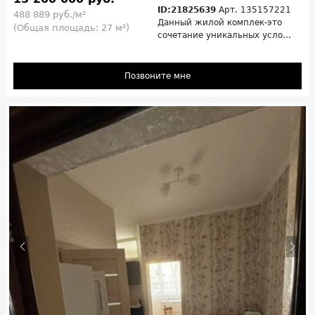
ID:21825639
Арт. 135157221
488 889 руб./м²
Данный жилой комплек-это
(Общая площадь: 27 м²)
сочетание уникальных усло...
Позвоните мне