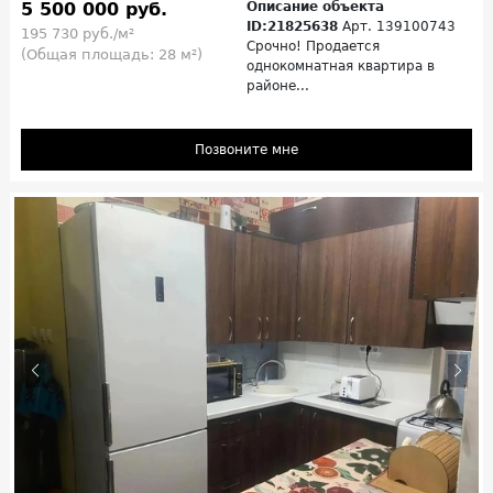
5 500 000 руб.
Описание объекта
ID:21825638
Арт. 139100743
195 730 руб./м²
Срочно! Продается
(Общая площадь: 28 м²)
однокомнатная квартира в
районе...
Позвоните мне