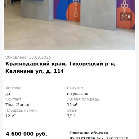
1
/
6
Обновлено: 10.08.2026
Краснодарский край, Тихорецкий р-н,
Калинина ул, д. 114
Ипотека:
Санузел:
да
не указано
Контакт:
Жилая площадь:
Zipal (Зипал)
12 м²
Площадь кухни:
Этаж
12 м²
7/12
4 600 000 руб.
Описание объекта
ID:21827026
Арт. 140272120