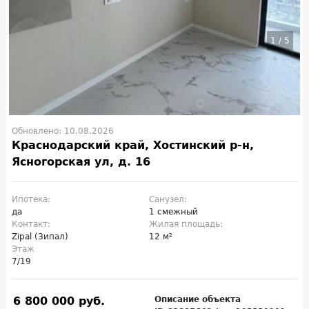
1
/
5
Обновлено: 10.08.2026
Краснодарский край, Хостинский р-н,
Ясногорская ул, д. 16
Ипотека:
Санузел:
да
1 смежный
Контакт:
Жилая площадь:
Zipal (Зипал)
12 м²
Этаж
7/19
6 800 000 руб.
Описание объекта