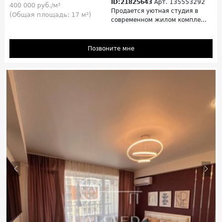
ID:21825643
Арт. 135553292
400 000 руб./м²
Продается уютная студия в
(Общая площадь: 17 м²)
современном жилом компле...
Позвоните мне