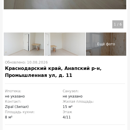
1
/
6
Обновлено: 10.08.2026
Краснодарский край, Анапский р-н,
Промышленная ул, д. 11
Ипотека:
Санузел:
не указано
не указано
Контакт:
Жилая площадь:
Zipal (Зипал)
15 м²
Площадь кухни:
Этаж
8 м²
4/11