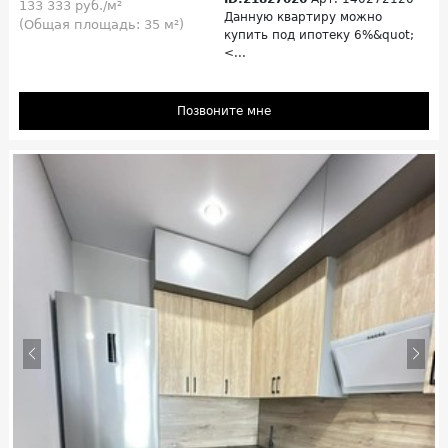
133 333 руб./м²
Данную квартиру можно
(Общая площадь: 35 м²)
купить под ипотеку 6%&quot;
<...
Позвоните мне