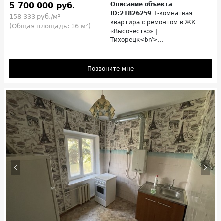
5 700 000 руб.
Описание объекта
ID:21826259
1-комнатная
158 333 руб./м²
квартира с ремонтом в ЖК
(Общая площадь: 36 м²)
«Высочество» |
Тихорецк<br/>...
Позвоните мне