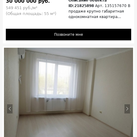
30 000 000 руб.
Описание объекта
ID:21825898
Арт. 135157670 В
549 451 руб./м²
продаже крупно габаритная
(Общая площадь: 55 м²)
однокомнатная квартира...
Позвоните мне