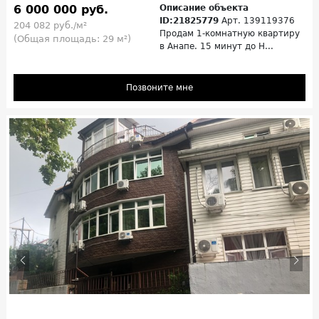
6 000 000 руб.
Описание объекта
ID:21825779
Арт. 139119376
204 082 руб./м²
Продам 1-комнатную квартиру
(Общая площадь: 29 м²)
в Анапе. 15 минут до Н...
Позвоните мне