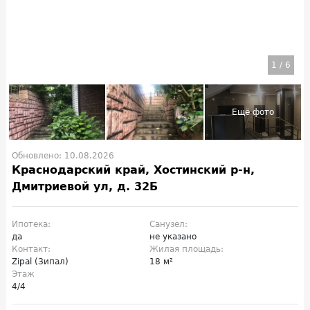
1
/
6
Обновлено: 10.08.2026
Краснодарский край, Хостинский р-н,
Дмитриевой ул, д. 32Б
Ипотека:
Санузел:
да
не указано
Контакт:
Жилая площадь:
Zipal (Зипал)
18 м²
Этаж
4/4