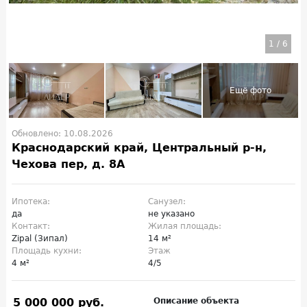
1
/
6
Обновлено: 10.08.2026
Краснодарский край, Центральный р-н,
Чехова пер, д. 8А
Ипотека:
Санузел:
да
не указано
Контакт:
Жилая площадь:
Zipal (Зипал)
14 м²
Площадь кухни:
Этаж
4 м²
4/5
5 000 000 руб.
Описание объекта