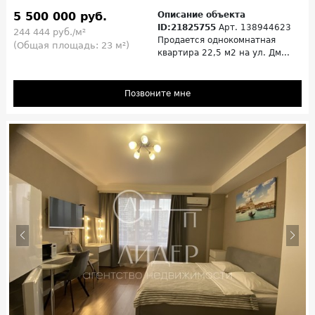
5 500 000 руб.
Описание объекта
ID:21825755
Арт. 138944623
244 444 руб./м²
Продается однокомнатная
(Общая площадь: 23 м²)
квартира 22,5 м2 на ул. Дм...
Позвоните мне