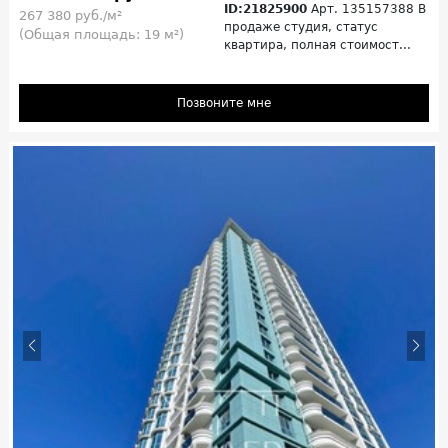
ID:21825900
Арт. 135157388 В
267 380 руб./м²
продаже студия, статус
(Общая площадь: 19 м²)
квартира, полная стоимост...
Позвоните мне